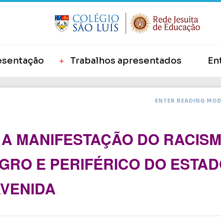
esentação
Trabalhos apresentados
En
ENTER READING MO
: A MANIFESTAÇÃO DO RACIS
GRO E PERIFÉRICO DO ESTA
AVENIDA