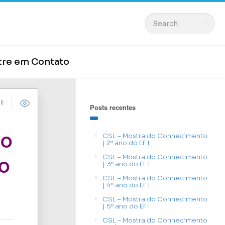
tre em Contato
DE
Posts recentes
MO
CSL – Mostra do Conhecimento
| 2º ano do EF I
CSL – Mostra do Conhecimento
DO
| 3º ano do EF I
CSL – Mostra do Conhecimento
| 4º ano do EF I
CSL – Mostra do Conhecimento
| 5º ano do EF I
CSL – Mostra do Conhecimento