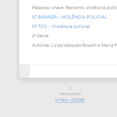
Palavras-chave: Racismo; violência poli
57 BANNER – VIOLÊNCIA POLICIAL
57 TCC – Violência policial
2ª Série
Autoras: Luiza Vazquez Rosani e Maria P
PREVIOUS POST
4.º Ano – STEAM