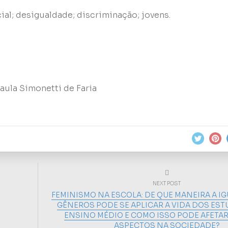
cial; desigualdade; discriminação; jovens.
aula Simonetti de Faria
NEXT POST
FEMINISMO NA ESCOLA: DE QUE MANEIRA A I
GÊNEROS PODE SE APLICAR A VIDA DOS ES
ENSINO MÉDIO E COMO ISSO PODE AFETA
ASPECTOS NA SOCIEDADE?