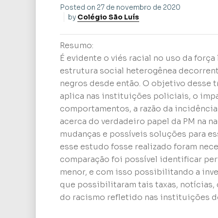
Posted on
27 de novembro de 2020
by
Colégio São Luís
Resumo:
É evidente o viés racial no uso da força 
estrutura social heterogênea decorren
negros desde então. O objetivo desse t
aplica nas instituições policiais, o im
comportamentos, a razão da incidência d
acerca do verdadeiro papel da PM na naç
mudanças e possíveis soluções para es
esse estudo fosse realizado foram nece
comparação foi possível identificar pe
menor, e com isso possibilitando a in
que possibilitaram tais taxas, notíci
do racismo refletido nas instituições do 