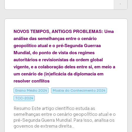
NOVOS TEMPOS, ANTIGOS PROBLEMAS: Uma
análise das semelhanças entre o cenário
geopolítico atual e o pré-Segunda Guerraa
Mundial, do ponto de vista dos regimes
autoritários e revisionistas da ordem global
vigente, e a colaboração deles entre si, em meio a
um cenário de (in)eficácia da diplomacia em
resolver conflitos
Ensino Médio 2024
Mostra do Conhecimento 2024
TCC-2024
Resumo Este artigo científico estuda as
semelhanças entre o cenário geopolítico atual e o
pré-Segunda Guerra Mundial. Para isso, analisa os
governos de extrema direita...