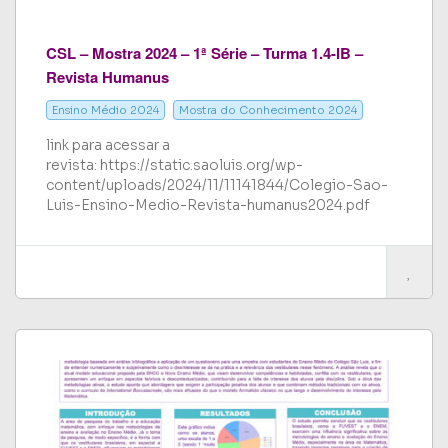
CSL – Mostra 2024 – 1ª Série – Turma 1.4-IB –
Revista Humanus
Ensino Médio 2024
Mostra do Conhecimento 2024
link para acessar a
revista: https://static.saoluis.org/wp-
content/uploads/2024/11/11141844/Colegio-Sao-
Luis-Ensino-Medio-Revista-humanus2024.pdf