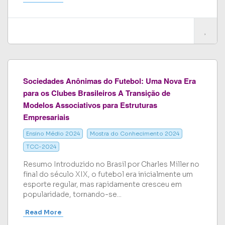
Sociedades Anônimas do Futebol: Uma Nova Era
para os Clubes Brasileiros A Transição de
Modelos Associativos para Estruturas
Empresariais
Ensino Médio 2024
Mostra do Conhecimento 2024
TCC-2024
Resumo Introduzido no Brasil por Charles Miller no
final do século XIX, o futebol era inicialmente um
esporte regular, mas rapidamente cresceu em
popularidade, tornando-se...
Read More