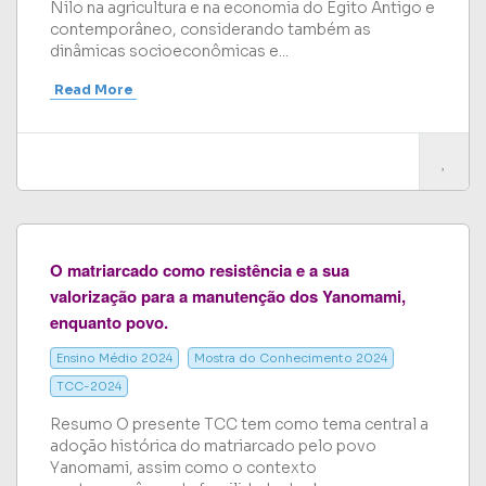
Nilo na agricultura e na economia do Egito Antigo e
contemporâneo, considerando também as
dinâmicas socioeconômicas e...
Read More
O matriarcado como resistência e a sua
valorização para a manutenção dos Yanomami,
enquanto povo.
Ensino Médio 2024
Mostra do Conhecimento 2024
TCC-2024
Resumo O presente TCC tem como tema central a
adoção histórica do matriarcado pelo povo
Yanomami, assim como o contexto