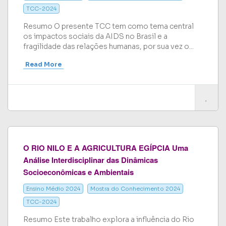
TCC-2024
Resumo O presente TCC tem como tema central
os impactos sociais da AIDS no Brasil e a
fragilidade das relações humanas, por sua vez o...
Read More
O RIO NILO E A AGRICULTURA EGÍPCIA Uma
Análise Interdisciplinar das Dinâmicas
Socioeconômicas e Ambientais
Ensino Médio 2024
Mostra do Conhecimento 2024
TCC-2024
Resumo Este trabalho explora a influência do Rio