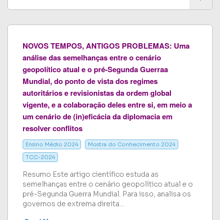
NOVOS TEMPOS, ANTIGOS PROBLEMAS: Uma
análise das semelhanças entre o cenário
geopolítico atual e o pré-Segunda Guerraa
Mundial, do ponto de vista dos regimes
autoritários e revisionistas da ordem global
vigente, e a colaboração deles entre si, em meio a
um cenário de (in)eficácia da diplomacia em
resolver conflitos
Ensino Médio 2024
Mostra do Conhecimento 2024
TCC-2024
Resumo Este artigo científico estuda as
semelhanças entre o cenário geopolítico atual e o
pré-Segunda Guerra Mundial. Para isso, analisa os
governos de extrema direita...