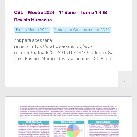
CSL – Mostra 2024 – 1ª Série – Turma 1.4-IB –
Revista Humanus
Ensino Médio 2024
Mostra do Conhecimento 2024
link para acessar a
revista: https://static.saoluis.org/wp-
content/uploads/2024/11/11141844/Colegio-Sao-
Luis-Ensino-Medio-Revista-humanus2024.pdf