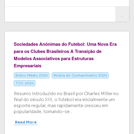
Sociedades Anônimas do Futebol: Uma Nova Era
para os Clubes Brasileiros A Transição de
Modelos Associativos para Estruturas
Empresariais
Ensino Médio 2024
Mostra do Conhecimento 2024
TCC-2024
Resumo Introduzido no Brasil por Charles Miller no
final do século XIX, o futebol era inicialmente um
esporte regular, mas rapidamente cresceu em
popularidade, tornando-se...
Read More