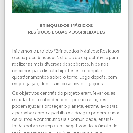
BRINQUEDOS MÁGICOS
RESÍDUOS E SUAS POSSIBILIDADES
Iniciamos o projeto “Brinquedos Mágicos: Resíduos
e suas possibilidades”, cheios de expectativas para
realizar as mais diversas descobertas. Nós nos
reunimos para discutir hipóteses e compilar
questionamentos sobre o tema.
Logo depois, com
empolgação, demos início às investigações.
Os objetivos centrais do projeto eram: levar os/as
estudantes a entender como pequenas ações
podem ajudar a proteger o planeta, estimulá-los/as
a perceber como a partilha e a doação podem ajudar
os outros e contribuir para a comunidade, ensiná-
los/as sobre os impactos negativos do acúmulo de
resíduos para o meio ambiente e para a vida,