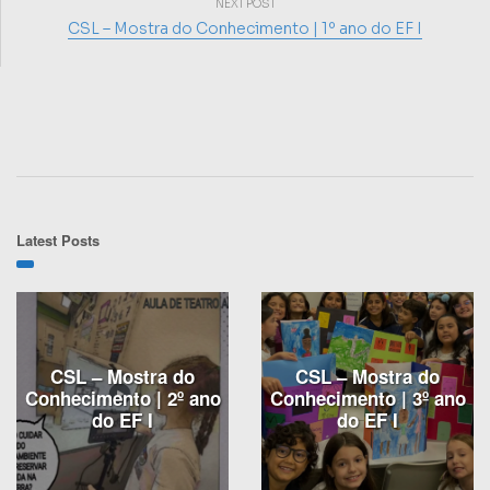
NEXT POST
CSL – Mostra do Conhecimento | 1º ano do EF I
Latest Posts
CSL – Mostra do
CSL – Mostra do
Conhecimento | 2º ano
Conhecimento | 3º ano
do EF I
do EF I