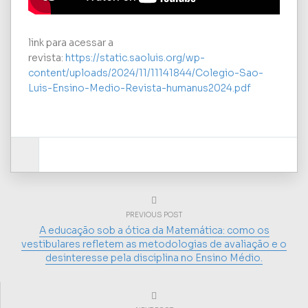
link para acessar a
revista:
https://static.saoluis.org/wp-
content/uploads/2024/11/11141844/Colegio-Sao-
Luis-Ensino-Medio-Revista-humanus2024.pdf
PREVIOUS POST
A educação sob a ótica da Matemática: como os
vestibulares refletem as metodologias de avaliação e o
desinteresse pela disciplina no Ensino Médio.