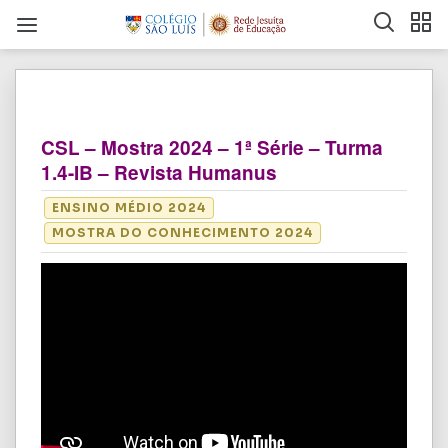
CSL – Mostra 2024 – 1ª Série – Turma
1.4-IB – Revista Humanus
ENSINO MÉDIO 2024
MOSTRA DO CONHECIMENTO 2024