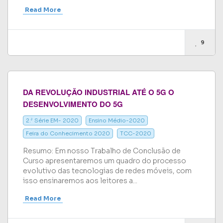
Read More
9
DA REVOLUÇÃO INDUSTRIAL ATÉ O 5G O
DESENVOLVIMENTO DO 5G
2.ª Série EM- 2020
Ensino Médio-2020
Feira do Conhecimento 2020
TCC-2020
Resumo: Em nosso Trabalho de Conclusão de
Curso apresentaremos um quadro do processo
evolutivo das tecnologias de redes móveis, com
isso ensinaremos aos leitores a...
Read More