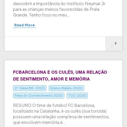
descobrir a importância do Instituto Neymar Jr
para as crianças menos favorecidas de Praia
Grande. Tenho foco no meu...
Read More
7
FCBARCELONA E OS CULÉS, UMA RELAÇÃO
DE SENTIMENTO, AMOR E MEMÓRIA
2.ª Série EM- 2020
Ensino Médio-2020
Feira do Conhecimento 2020
TCC-2020
RESUMO O time de futebol FC Barcelona,
localizado na Catalunha, e os culés (sua torcida)
possuem uma relação complexa de sentimentos,
que envolvem memória e...