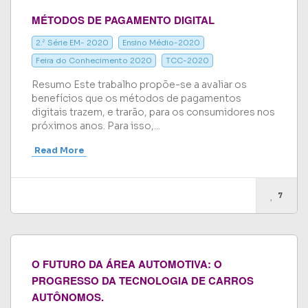
MÉTODOS DE PAGAMENTO DIGITAL
2.ª Série EM- 2020
Ensino Médio-2020
Feira do Conhecimento 2020
TCC-2020
Resumo Este trabalho propõe-se a avaliar os
benefícios que os métodos de pagamentos
digitais trazem, e trarão, para os consumidores nos
próximos anos. Para isso,...
Read More
7
O FUTURO DA ÁREA AUTOMOTIVA: O
PROGRESSO DA TECNOLOGIA DE CARROS
AUTÔNOMOS.