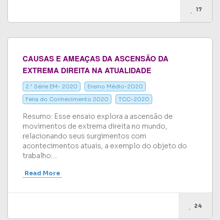
17
CAUSAS E AMEAÇAS DA ASCENSÃO DA
EXTREMA DIREITA NA ATUALIDADE
2.ª Série EM- 2020
Ensino Médio-2020
Feira do Conhecimento 2020
TCC-2020
Resumo: Esse ensaio explora a ascensão de
movimentos de extrema direita no mundo,
relacionando seus surgimentos com
acontecimentos atuais, a exemplo do objeto do
trabalho:...
Read More
24