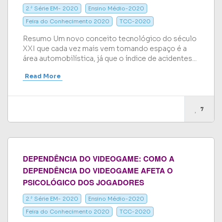
2.ª Série EM- 2020
Ensino Médio-2020
Feira do Conhecimento 2020
TCC-2020
Resumo Um novo conceito tecnológico do século
XXI que cada vez mais vem tomando espaço é a
área automobilística, já que o índice de acidentes...
Read More
7
DEPENDÊNCIA DO VIDEOGAME: COMO A
DEPENDÊNCIA DO VIDEOGAME AFETA O
PSICOLÓGICO DOS JOGADORES
2.ª Série EM- 2020
Ensino Médio-2020
Feira do Conhecimento 2020
TCC-2020