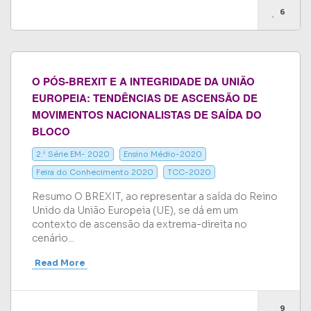
6
O PÓS-BREXIT E A INTEGRIDADE DA UNIÃO
EUROPEIA: TENDÊNCIAS DE ASCENSÃO DE
MOVIMENTOS NACIONALISTAS DE SAÍDA DO
BLOCO
2.ª Série EM- 2020
Ensino Médio-2020
Feira do Conhecimento 2020
TCC-2020
Resumo O BREXIT, ao representar a saída do Reino
Unido da União Europeia (UE), se dá em um
contexto de ascensão da extrema-direita no
cenário...
Read More
9