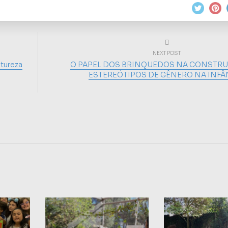
NEXT POST
atureza
O PAPEL DOS BRINQUEDOS NA CONSTR
ESTEREÓTIPOS DE GÊNERO NA INFÂ