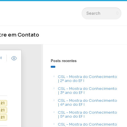
tre em Contato
DE
Posts recentes
CSL – Mostra do Conhecimento
| 2º ano do EF I
CSL – Mostra do Conhecimento
| 3º ano do EF I
CSL – Mostra do Conhecimento
021
| 4º ano do EF I
21
CSL – Mostra do Conhecimento
| 5º ano do EF I
21
CSL – Mostra do Conhecimento