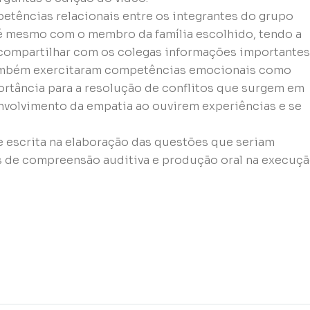
petências relacionais entre os integrantes do grupo
té mesmo com o membro da família escolhido, tendo a
e compartilhar com os colegas informações importantes
. Também exercitaram competências emocionais como
rtância para a resolução de conflitos que surgem em
volvimento da empatia ao ouvirem experiências e se
 escrita na elaboração das questões que seriam
des de compreensão auditiva e produção oral na execuç