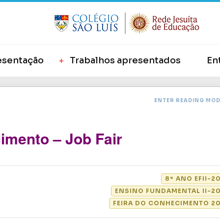
esentação
Trabalhos apresentados
En
ENTER READING MO
imento – Job Fair
8º ANO EFII-2
ENSINO FUNDAMENTAL II-20
FEIRA DO CONHECIMENTO 20