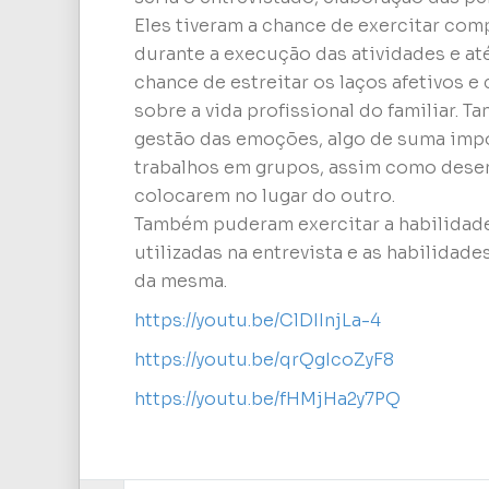
Eles tiveram a chance de exercitar com
durante a execução das atividades e a
chance de estreitar os laços afetivos 
sobre a vida profissional do familiar
gestão das emoções, algo de suma impo
trabalhos em grupos, assim como desen
colocarem no lugar do outro.
Também puderam exercitar a habilidade
utilizadas na entrevista e as habilida
da mesma.
https://youtu.be/ClDIInjLa-4
https://youtu.be/qrQgIcoZyF8
https://youtu.be/fHMjHa2y7PQ