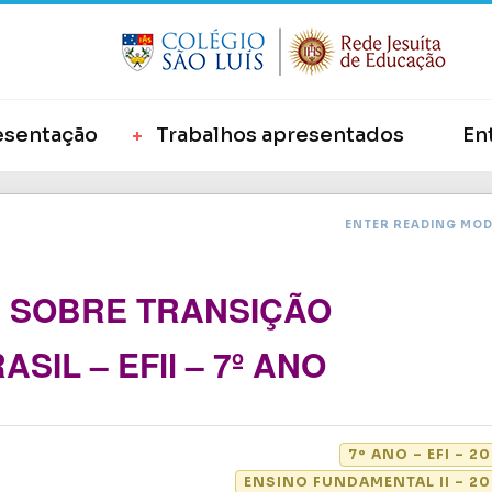
esentação
Trabalhos apresentados
En
ENTER READING MO
 SOBRE TRANSIÇÃO
IL – EFll – 7º ANO
7º ANO – EFI – 2
ENSINO FUNDAMENTAL II – 20