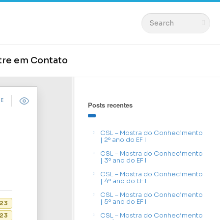
tre em Contato
DE
Posts recentes
CSL – Mostra do Conhecimento
| 2º ano do EF I
CSL – Mostra do Conhecimento
| 3º ano do EF I
CSL – Mostra do Conhecimento
| 4º ano do EF I
CSL – Mostra do Conhecimento
| 5º ano do EF I
023
CSL – Mostra do Conhecimento
23