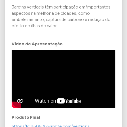
Jardins verticais têm participação em importantes
aspectos na melhoria de cidades, como
embelezamento, captura de carbono e redução do
efeito de ilhas de calor.
Vídeo de Apresentação
Produto Final
https://lgv160606.wixsite.com/verticais