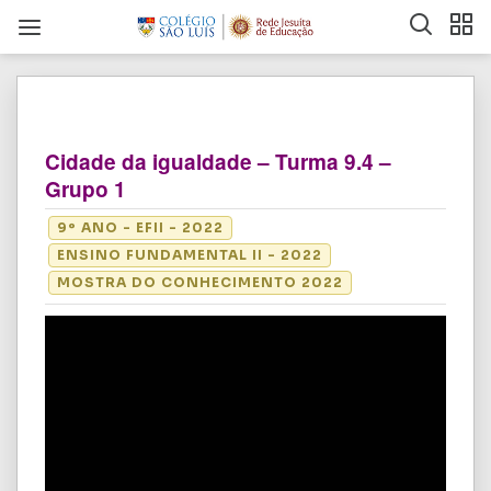
Cidade da igualdade – Turma 9.4 –
Grupo 1
9º ANO - EFII - 2022
ENSINO FUNDAMENTAL II - 2022
MOSTRA DO CONHECIMENTO 2022