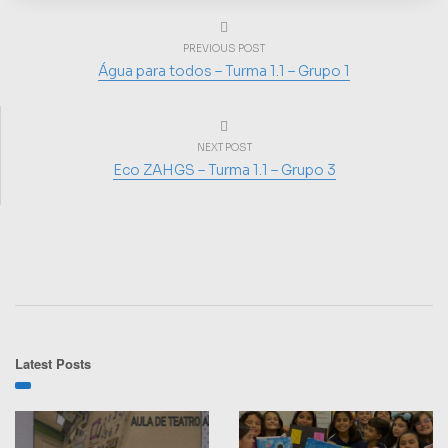
PREVIOUS POST
Água para todos – Turma 1.1 – Grupo 1
NEXT POST
Eco ZAHGS – Turma 1.1 – Grupo 3
Latest Posts