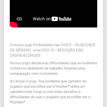
O nosso jogo foi baseado nas ODS 5 – IGUALDADE
DE GÊNERO – e na ODS 10 – REDUÇÃO DAS
DESIGUELDADES.
Nosso jogo destaca as dificuldades que as mulheres
sofrem no ambiente de trabalho fazendo uma
comparação com os homens.
Ao iniciar o jogo, fica evidente que caminho do
jogador que escolheu ser a “mulher” tenha um
caminho mais longo e com mais desafios e
dificuldades do que o jogador que escolher ser o
“homem”.