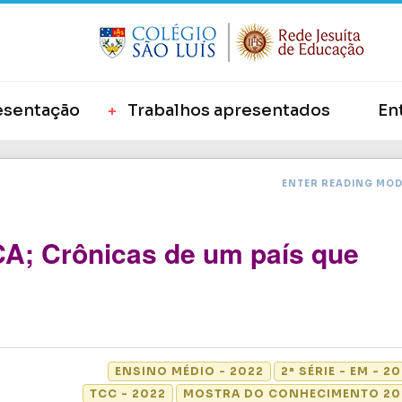
esentação
Trabalhos apresentados
En
ENTER READING MO
; Crônicas de um país que
ENSINO MÉDIO - 2022
2ª SÉRIE - EM - 2
TCC - 2022
MOSTRA DO CONHECIMENTO 20