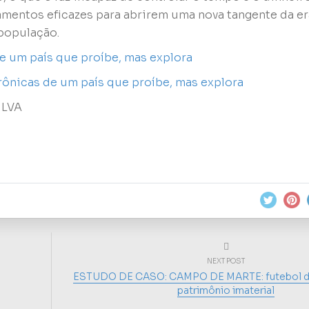
amentos eficazes para abrirem uma nova tangente da er
 população.
e um país que proíbe, mas explora
icas de um país que proíbe, mas explora
ILVA
NEXT POST
ESTUDO DE CASO: CAMPO DE MARTE: futebol d
patrimônio imaterial