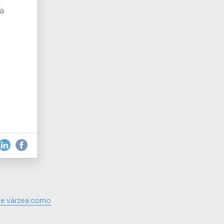
a
e várzea como