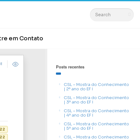
tre em Contato
DE
Posts recentes
CSL – Mostra do Conhecimento
| 2º ano do EF I
CSL – Mostra do Conhecimento
| 3º ano do EF I
CSL – Mostra do Conhecimento
| 4º ano do EF I
CSL – Mostra do Conhecimento
| 5º ano do EF I
022
CSL – Mostra do Conhecimento
22