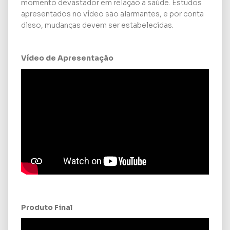
momento devastador em relação a saúde. Estudos
apresentados no vídeo são alarmantes, e por conta
disso, mudanças devem ser estabelecidas.
Vídeo de Apresentação
Produto Final