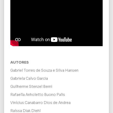
AUTORES
Gabriel Torres de Souza e Silva Hansen
Gabriela Calvo Garcia
Guilherme Stenzel Berni
Rafaella Anholetto Buono Palis
Vinícius Canabarro Dios de Andrea
Raíssa Diak Diehl