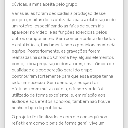
dúvidas, a mais aceita pelo grupo.
Várias aulas foram dedicadas a produção desse
projeto, muitas delas utilizadas para a elaboração de
um roteiro, especificando as falas de quem iria
aparecer no vídeo, e as funções exercidas pelos
outros componentes. Sem contar a coleta de dados
e estatísticas, fundamentando o posicionamento da
equipe. Posteriormente, as gravações foram
realizadas na sala do Chroma Key, alguns elementos
como, a boa preparação dos atores, uma câmera de
qualidade e a cooperação geral do grupo,
contribuíram fortemente para que essa etapa tenha
sido um sucesso. Sem demora, a edição foi
efetuada com muita cautela, o fundo verde foi
utilizado de forma excelente, e, em relação aos
áudios e aos efeitos sonoros, também não houve
nenhum tipo de problema.
O projeto foi finalizado, e com ele conseguimos
refletir em como o país de forma geral, vive um