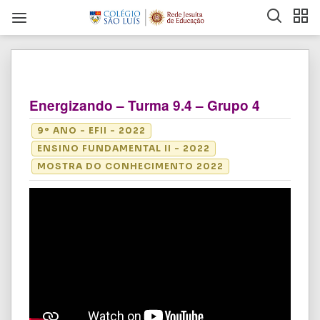
Energizando – Turma 9.4 – Grupo 4
9º ANO - EFII - 2022
ENSINO FUNDAMENTAL II - 2022
MOSTRA DO CONHECIMENTO 2022