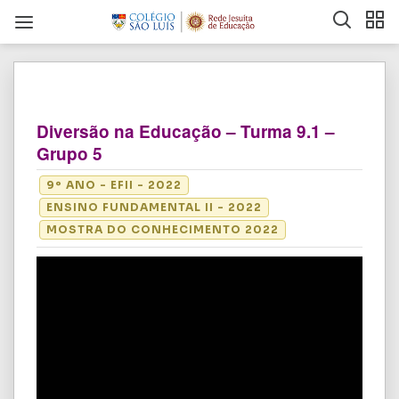
Diversão na Educação – Turma 9.1 –
Grupo 5
9º ANO - EFII - 2022
ENSINO FUNDAMENTAL II - 2022
MOSTRA DO CONHECIMENTO 2022