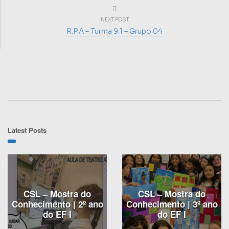
NEXT POST
R.P.A – Turma 9.1 – Grupo 04
Latest Posts
CSL – Mostra do
CSL – Mostra do
Conhecimento | 2º ano
Conhecimento | 3º ano
do EF I
do EF I