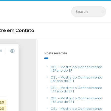
tre em Contato
DE
Posts recentes
CSL – Mostra do Conhecimento
| 2º ano do EF I
CSL – Mostra do Conhecimento
| 3º ano do EF I
CSL – Mostra do Conhecimento
| 4º ano do EF I
CSL – Mostra do Conhecimento
| 5º ano do EF I
023
CSL – Mostra do Conhecimento
23