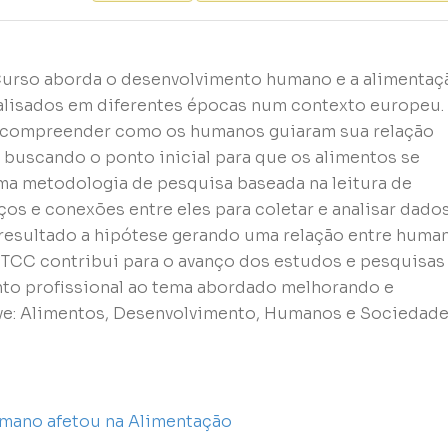
Curso aborda o desenvolvimento humano e a alimentaç
alisados em diferentes épocas num contexto europeu.
de compreender como os humanos guiaram sua relação
 buscando o ponto inicial para que os alimentos se
uma metodologia de pesquisa baseada na leitura de
aços e conexões entre eles para coletar e analisar dado
resultado a hipótese gerando uma relação entre huma
 TCC contribui para o avanço dos estudos e pesquisas
nto profissional ao tema abordado melhorando e
ave: Alimentos, Desenvolvimento, Humanos e Sociedad
mano afetou na Alimentação