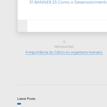
31 BANNER 23 Como o Desenvolviment
PREVIOUS POST
A importância do Cálcio no organismo humano.
Latest Posts