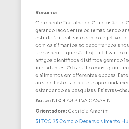
Resumo:
O presente Trabalho de Conclusão de 
gerando laços entre os temas sendo an
estudo foi realizado com o objetivo 
com os alimentos ao decorrer dos anos
tornassem o que são hoje, utilizando 
artigos científicos distintos gerando l
importantes. O trabalho conseguiu um 
e alimentos em diferentes épocas. Este
área de história e sugere aprofundame
estendendo as pesquisas. Palavras-ch
Autor:
NIKOLAS SILVA CASARIN
Orientadora:
Gabriela Amorim
31 TCC 23 Como o Desenvolvimento Hu