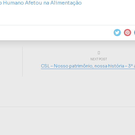
o Humano Afetou na Alimentação
NEXT POST
CSL – Nosso patrimônio, nossa história – 3º 