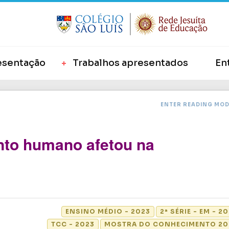
esentação
Trabalhos apresentados
En
ENTER READING MO
to humano afetou na
ENSINO MÉDIO - 2023
2ª SÉRIE - EM - 2
TCC - 2023
MOSTRA DO CONHECIMENTO 20