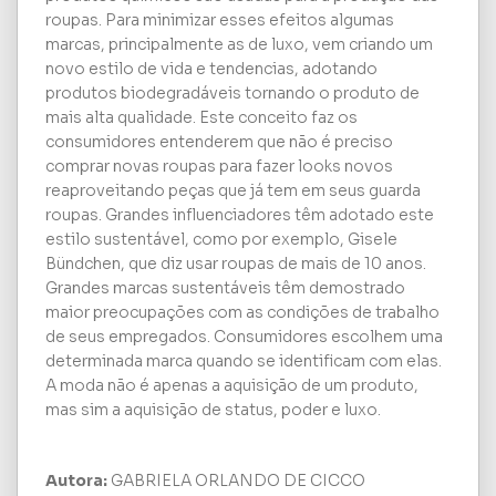
roupas. Para minimizar esses efeitos algumas
marcas, principalmente as de luxo, vem criando um
novo estilo de vida e tendencias, adotando
produtos biodegradáveis tornando o produto de
mais alta qualidade. Este conceito faz os
consumidores entenderem que não é preciso
comprar novas roupas para fazer looks novos
reaproveitando peças que já tem em seus guarda
roupas. Grandes influenciadores têm adotado este
estilo sustentável, como por exemplo, Gisele
Bündchen, que diz usar roupas de mais de 10 anos.
Grandes marcas sustentáveis têm demostrado
maior preocupações com as condições de trabalho
de seus empregados. Consumidores escolhem uma
determinada marca quando se identificam com elas.
A moda não é apenas a aquisição de um produto,
mas sim a aquisição de status, poder e luxo.
Autora:
GABRIELA ORLANDO DE CICCO