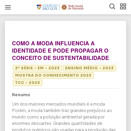
COMO A MODA INFLUENCIA A
IDENTIDADE E PODE PROPAGAR O
CONCEITO DE SUSTENTABILIDADE
2ª SÉRIE - EM - 2023
ENSINO MÉDIO - 2023
MOSTRA DO CONHECIMENTO 2023
TCC - 2023
Resumo
Um dos maiores mercados mundiais é a moda.
Porém, a moda também traz grandes prejuízos ao
mundo como a poluição ambiental gerada por
enormes descartes. Grandes quantidades de
produtos químicos são usadas para a produção das