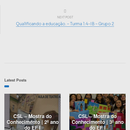
NEXT POST
Qualificando a educação. – Turma 1.4-IB – Grupo 2
Latest Posts
CSL – Mostra do
CSL – Mostra do
Conhecimento | 2º ano
Conhecimento | 3º ano
do EF I
do EF I