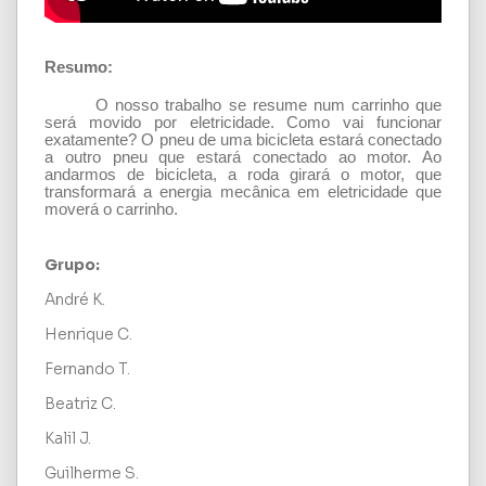
Resumo:
O nosso trabalho se resume num carrinho que
será movido por eletricidade. Como vai funcionar
exatamente? O pneu de uma bicicleta estará conectado
a outro pneu que estará conectado ao motor. Ao
andarmos de bicicleta, a roda girará o motor, que
transformará a energia mecânica em eletricidade que
moverá o carrinho.
Grupo:
André K.
Henrique C.
Fernando T.
Beatriz C.
Kalil J.
Guilherme S.