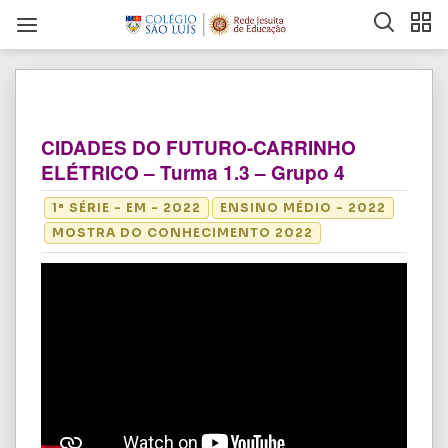
CIDADES DO FUTURO-CARRINHO
ELÉTRICO – Turma 1.3 – Grupo 4
1ª SÉRIE - EM - 2022
ENSINO MÉDIO - 2022
MOSTRA DO CONHECIMENTO 2022