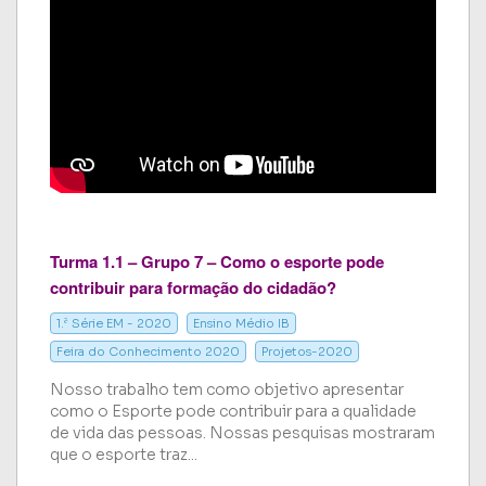
Turma 1.1 – Grupo 7 – Como o esporte pode
contribuir para formação do cidadão?
1.ª Série EM - 2020
Ensino Médio IB
Feira do Conhecimento 2020
Projetos-2020
Nosso trabalho tem como objetivo apresentar
como o Esporte pode contribuir para a qualidade
de vida das pessoas. Nossas pesquisas mostraram
que o esporte traz...