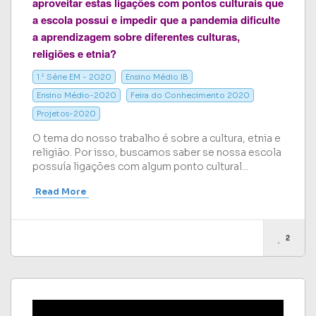
aproveitar estas ligações com pontos culturais que
a escola possui e impedir que a pandemia dificulte
a aprendizagem sobre diferentes culturas,
religiões e etnia?
1.ª Série EM - 2020
Ensino Médio IB
Ensino Médio-2020
Feira do Conhecimento 2020
Projetos-2020
O tema do nosso trabalho é sobre a cultura, etnia e
religião. Por isso, buscamos saber se nossa escola
possuía ligações com algum ponto cultural...
Read More
2