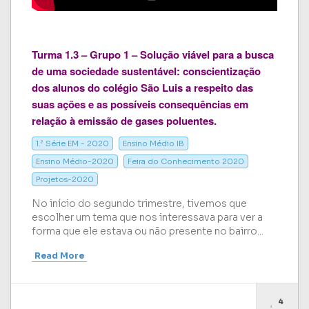
Turma 1.3 – Grupo 1 – Solução viável para a busca
de uma sociedade sustentável: conscientização
dos alunos do colégio São Luis a respeito das
suas ações e as possíveis consequências em
relação à emissão de gases poluentes.
1.ª Série EM - 2020
Ensino Médio IB
Ensino Médio-2020
Feira do Conhecimento 2020
Projetos-2020
No início do segundo trimestre, tivemos que
escolher um tema que nos interessava para ver a
forma que ele estava ou não presente no bairro...
Read More
4