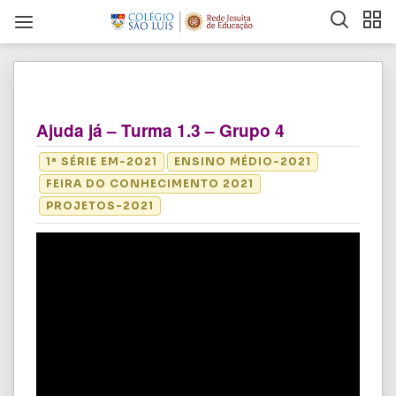
Ajuda já – Turma 1.3 – Grupo 4
1ª SÉRIE EM-2021
ENSINO MÉDIO-2021
FEIRA DO CONHECIMENTO 2021
PROJETOS-2021