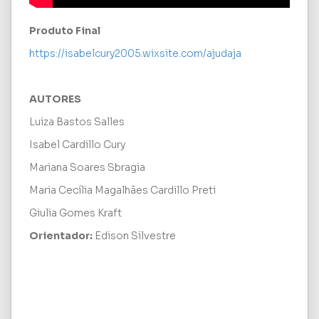
Produto Final
https://isabelcury2005.wixsite.com/ajudaja
AUTORES
Luiza Bastos Salles
Isabel Cardillo Cury
Mariana Soares Sbragia
Maria Cecília Magalhães Cardillo Preti
Giulia Gomes Kraft
Orientador:
Edison Silvestre