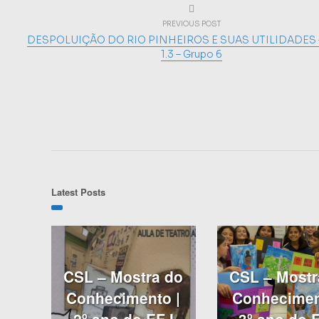
PREVIOUS POST
DESPOLUIÇÃO DO RIO PINHEIROS E SUAS UTILIDADES –
1.3 – Grupo 6
Latest Posts
CSL – Mostra do
CSL – Mostr
Conhecimento |
Conhecimen