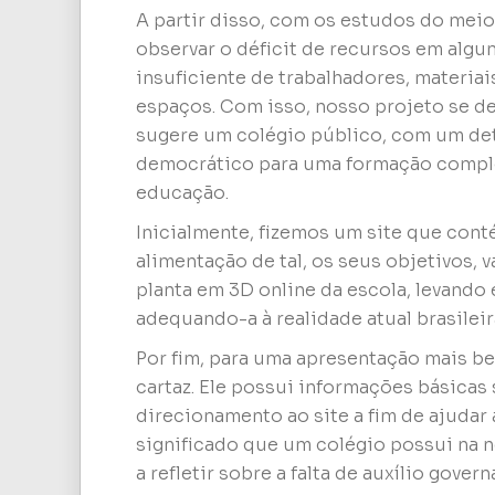
A partir disso, com os estudos do meio
observar o déficit de recursos em alg
insuficiente de trabalhadores, materia
espaços. Com isso, nosso projeto se d
sugere um colégio público, com um de
democrático para uma formação complet
educação.
Inicialmente, fizemos um site que cont
alimentação de tal, os seus objetivos, 
planta em 3D online da escola, levando
adequando-a à realidade atual brasileir
Por fim, para uma apresentação mais b
cartaz. Ele possui informações básica
direcionamento ao site a fim de ajudar 
significado que um colégio possui na n
a refletir sobre a falta de auxílio gove