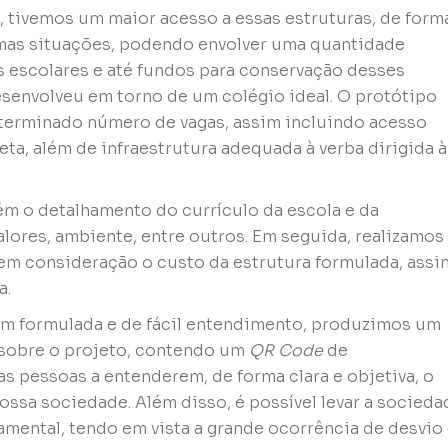
, tivemos um maior acesso a essas estruturas, de form
umas situações, podendo envolver uma quantidade
is escolares e até fundos para conservação desses
esenvolveu em torno de um colégio ideal. O protótipo
terminado número de vagas, assim incluindo acesso
a, além de infraestrutura adequada à verba dirigida à
ém o detalhamento do currículo da escola e da
valores, ambiente, entre outros. Em seguida, realizamos
 em consideração o custo da estrutura formulada, assi
a.
em formulada e de fácil entendimento, produzimos um
s sobre o projeto, contendo um
QR Code
de
as pessoas a entenderem, de forma clara e objetiva, o
ossa sociedade. Além disso, é possível levar a socieda
rnamental, tendo em vista a grande ocorrência de desvio