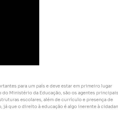
tantes para um país e deve estar em primeiro lugar
 do Ministério da Educação, são os agentes principai
struturas escolares, além de currículo e presença de
, já que o direito à educação é algo inerente à cidadan