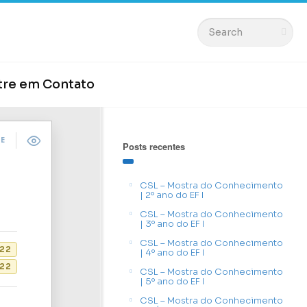
tre em Contato
DE
Posts recentes
CSL – Mostra do Conhecimento
| 2º ano do EF I
CSL – Mostra do Conhecimento
| 3º ano do EF I
CSL – Mostra do Conhecimento
022
| 4º ano do EF I
22
CSL – Mostra do Conhecimento
| 5º ano do EF I
CSL – Mostra do Conhecimento