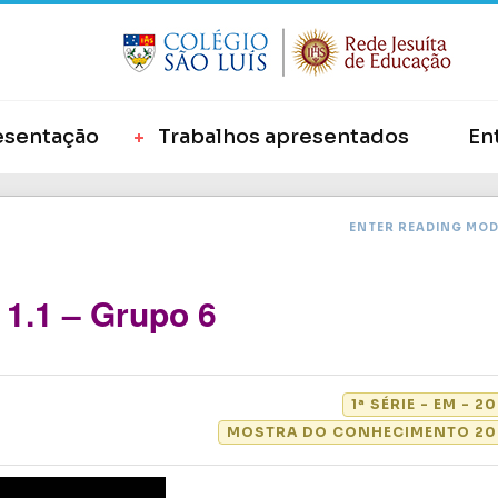
esentação
Trabalhos apresentados
En
ENTER READING MO
 1.1 – Grupo 6
1ª SÉRIE - EM - 2
MOSTRA DO CONHECIMENTO 20