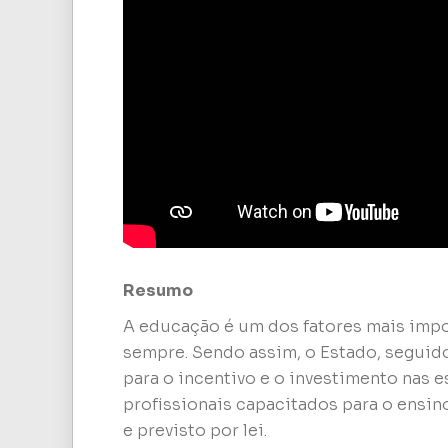
Resumo
A educação é um dos fatores mais impor
sempre. Sendo assim, o Estado, seguido
para o incentivo e o investimento nas e
profissionais capacitados para o ensino
e previsto por lei.